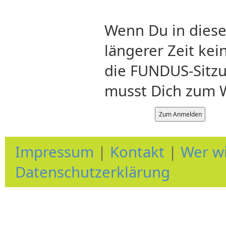
Wenn Du in diese
längerer Zeit ke
die FUNDUS-Sitz
musst Dich zum W
Impressum
|
Kontakt
|
Wer wi
Datenschutzerklärung