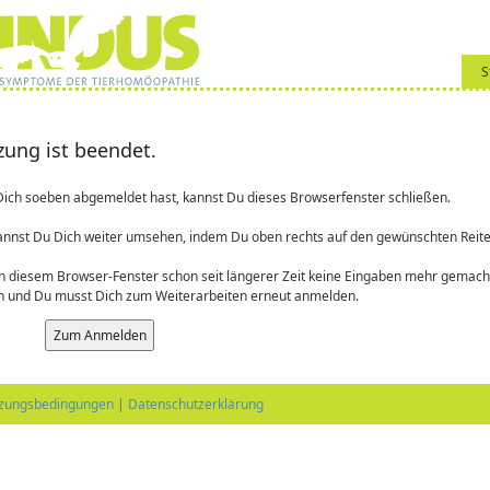
S
tzung ist beendet.
ich soeben abgemeldet hast, kannst Du dieses Browserfenster schließen.
annst Du Dich weiter umsehen, indem Du oben rechts auf den gewünschten Reiter
 diesem Browser-Fenster schon seit längerer Zeit keine Eingaben mehr gemacht
n und Du musst Dich zum Weiterarbeiten erneut anmelden.
zungsbedingungen
|
Datenschutzerklärung