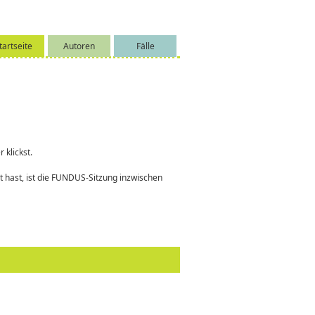
tartseite
Autoren
Fälle
 klickst.
 hast, ist die FUNDUS-Sitzung inzwischen